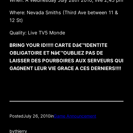
Where: Nevada Smiths (Third Ave between 11 &
12 St)
Quality: Live TV5 Monde
BRING YOUR ID!!!!! CARTE Dâ€™IDENTITE
OBLIGATOIRE ET Nâ€™OUBLIEZ PAS DE
LAISSER DES POURBOIRES AUX SERVEURS QUI
GAGNENT LEUR VIE GRACE A CES DERNIERS!!!!
Posted
July 26, 2010
in
Game Announcement
by
thierry