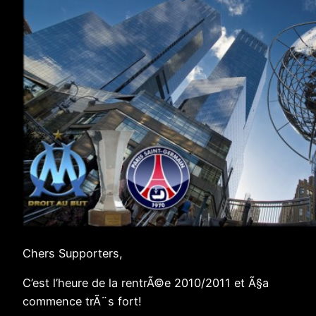
Chers Supporters,
C’est l’heure de la rentrÃ©e 2010/2011 et Ã§a
commence trÃ¨s fort!