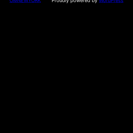
OMNEWYORK
Proudly powered by
WordPress