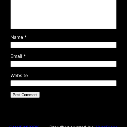
Name
*
Email
*
Website