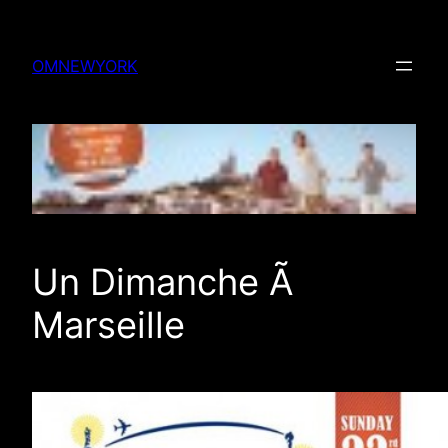
Skip
to
OMNEWYORK
content
Un Dimanche Ã
Marseille