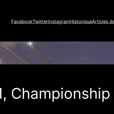
Facebook
Twitter
Instagram
Historique
Articles d
, Championship