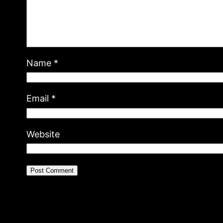
Name
*
Email
*
Website