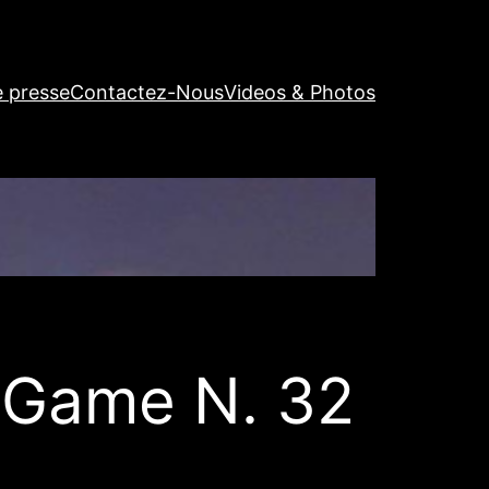
e presse
Contactez-Nous
Videos & Photos
 Game N. 32