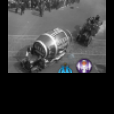
OM – Toulouse,