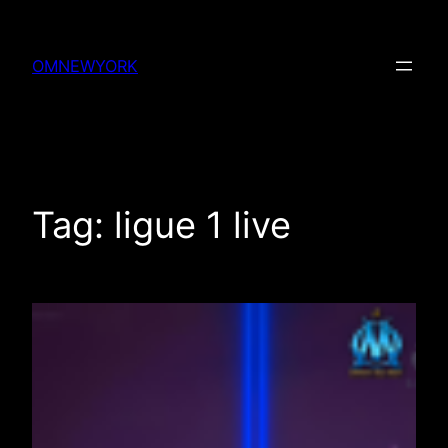
Skip
to
OMNEWYORK
content
Tag:
ligue 1 live