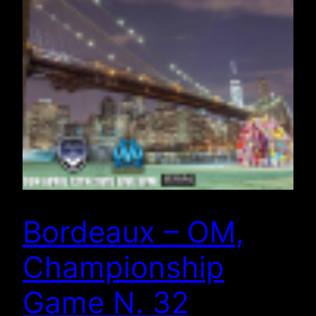
Bordeaux – OM,
Championship
Game N. 32