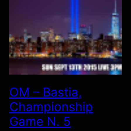
OM – Bastia,
Championship
Game N. 5