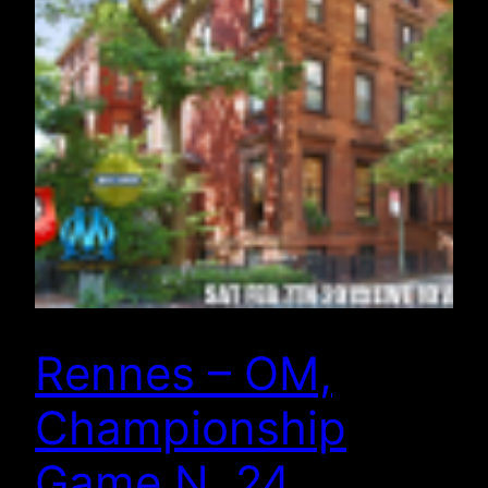
Rennes – OM,
Championship
Game N. 24