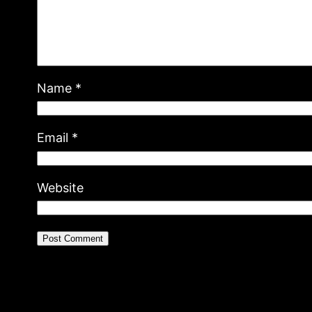
Name
*
Email
*
Website