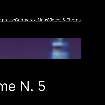
e presse
Contactez-Nous
Videos & Photos
me N. 5