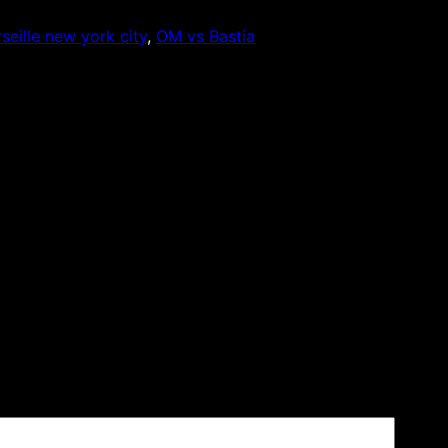
seille new york city
, 
OM vs Bastia