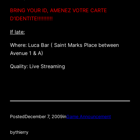
BRING YOUR ID, AMENEZ VOTRE CARTE
D’IDENTITE!!!!!!!!!!
If late:
Where: Luca Bar ( Saint Marks Place between
Avenue 1 & A)
Quality: Live Streaming
Posted
December 7, 2009
in
Game Announcement
by
thierry