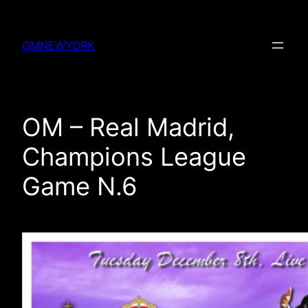
Skip
to
OMNEWYORK
content
OM – Real Madrid,
Champions League
Game N.6