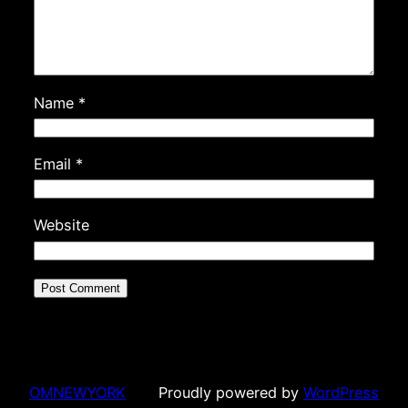
Name
*
Email
*
Website
OMNEWYORK
Proudly powered by
WordPress