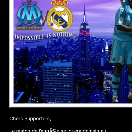
Chers Supporters,
Le match de l’annÃ©e se jouera demain au