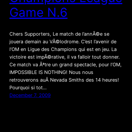
Game N.6
Chers Supporters, Le match de l’annÃ©e se
jouera demain au VÃ©lodrome. C’est l’avenir de
l’OM en Ligue des Champions qui est en jeu. La
victoire est impÃ©rative, il va falloir tout donner.
Ce match va Ãªtre un grand spectacle, pour l’OM,
IMPOSSIBLE IS NOTHING! Nous nous
retrouverons auÂ Nevada Smiths des 14 heures!
Pourquoi si tot…
December 7, 2009