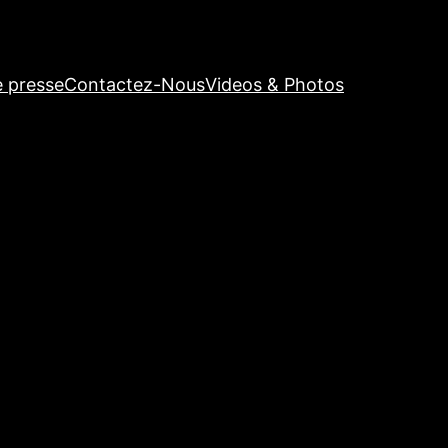
e presse
Contactez-Nous
Videos & Photos