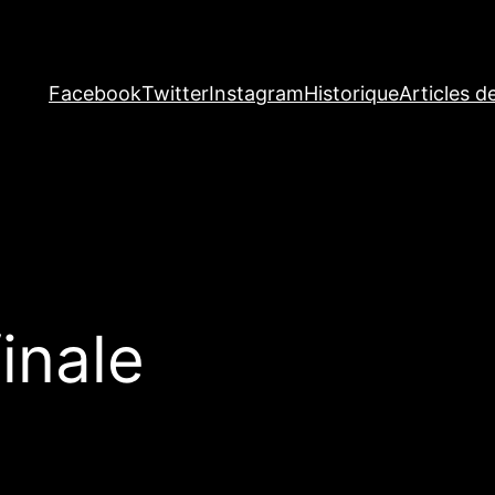
Facebook
Twitter
Instagram
Historique
Articles d
inale