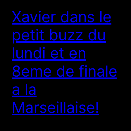
Xavier dans le
petit buzz du
lundi et en
8eme de finale
a la
Marseillaise!