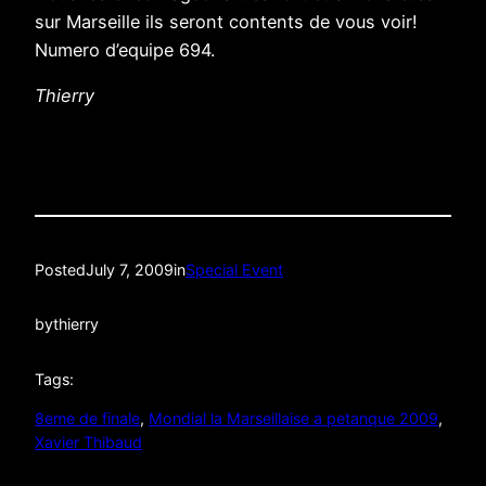
sur Marseille ils seront contents de vous voir!
Numero d’equipe 694.
Thierry
Posted
July 7, 2009
in
Special Event
by
thierry
Tags:
8eme de finale
, 
Mondial la Marseillaise a petanque 2009
, 
Xavier Thibaud